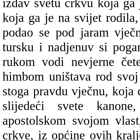
izdav svetu crkvu koja ga 
koja ga je na svijet rodil
podao se pod jaram vječn
tursku i nadjenuv si pog
rukom vodi nevjerne čet
himbom uništava rod svoj 
stoga pravdu vječnu, koja 
slijedeći svete kanone
apostolskom svojom vlast
crkve, iz općine ovih kral