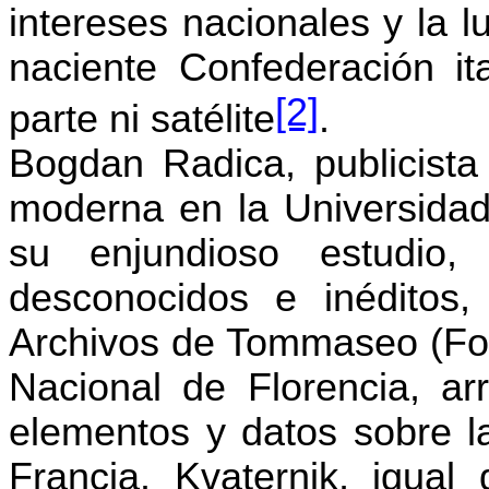
intereses nacionales y la 
naciente Confederación it
[2]
parte ni satélite
.
Bogdan Radica, publicista 
moderna en la Universidad
su enjundioso estudio
desconocidos e inéditos,
Archivos de Tommaseo (Fon
Nacional de Florencia, ar
elementos y datos sobre la
Francia. Kvaternik, igual 