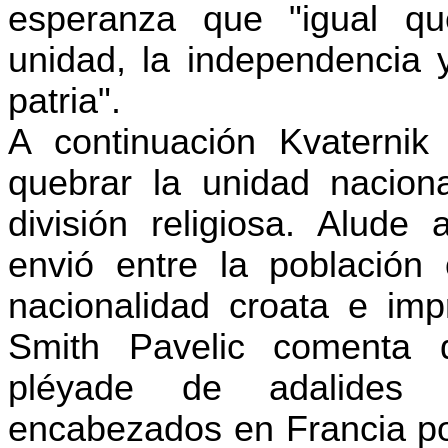
esperanza que "igual que
unidad, la independencia y
patria".
A continuación Kvaternik
quebrar la unidad naciona
división religiosa. Alud
envió entre la población
nacionalidad croata e impr
Smith Pavelic comenta 
pléyade de adalides d
encabezados en Francia por