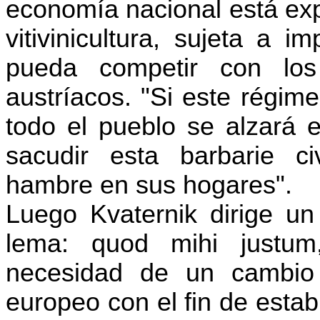
economía nacional está exp
vitivinicultura, sujeta a 
pueda competir con los
austríacos. "Si este régim
todo el pueblo se alzará 
sacudir esta barbarie c
hambre en sus hogares".
Luego Kvaternik dirige un
lema: quod mihi justum
necesidad de un cambio r
europeo con el fin de establ