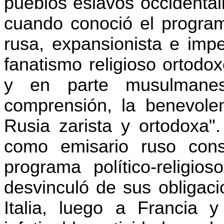
pueblos eslavos occidental
cuando conoció el programa
rusa, expansionista e impe
fanatismo religioso ortodox
y en parte musulmane
comprensión, la benevolen
Rusia zarista y ortodoxa"
como emisario ruso cons
programa político-religi
desvinculó de sus obligaci
Italia, luego a Francia 