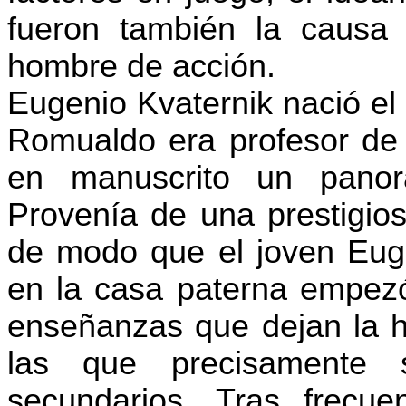
fueron también la causa 
hombre de acción.
Eugenio Kvaternik nació el
Romualdo era profesor de f
en manuscrito un panora
Provenía de una prestigios
de modo que el joven Eug
en la casa paterna empezó 
enseñanzas que dejan la his
las que precisamente 
secundarios. Tras frecue