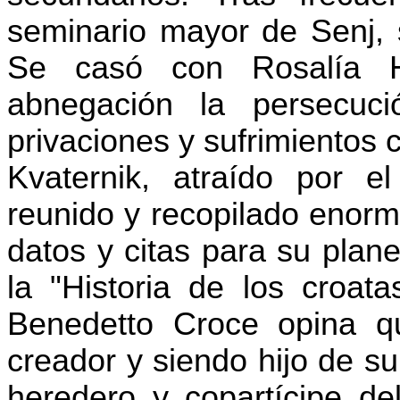
seminario mayor de Senj, 
Se casó con Rosalía H
abnegación la persecució
privaciones y sufrimientos 
Kvaternik, atraído por 
reunido y recopilado enorm
datos y citas para su plan
la "Historia de los croat
Benedetto Croce opina qu
creador y siendo hijo de s
heredero y copartícipe del