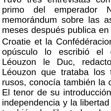
primo del emperador N
memorándum sobre las asp
meses después publica en Pa
Croatie et la Confédéracion
opúsculo lo escribió el 
Léouzon le Duc, redactor
Léouzon que trataba los 
rusos, conocía también la 
El tenor de su introducció
independencia y la libertad