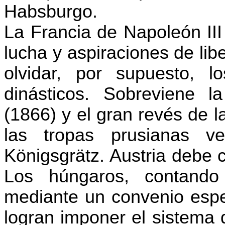
Habsburgo.
La Francia de Napoleón III
lucha y aspiraciones de libe
olvidar, por supuesto, l
dinásticos. Sobreviene l
(1866) y el gran revés de la
las tropas prusianas v
Königsgrätz. Austria debe 
Los húngaros, contand
mediante un convenio espec
logran imponer el sistema 