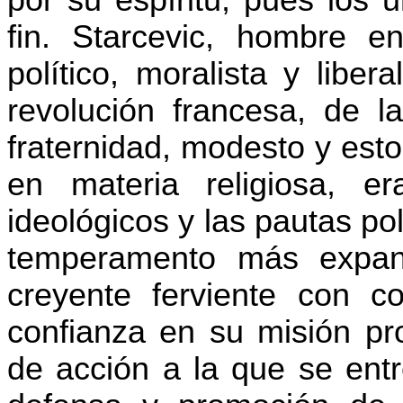
por su espíritu, pues los 
fin. Starcevic, hombre en
político, moralista y libe
revolución francesa, de la
fraternidad, modesto y esto
en materia religiosa, 
ideológicos y las pautas po
temperamento más expansi
creyente ferviente con co
confianza en su misión pr
de acción a la que se entr