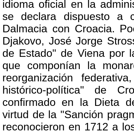
idioma oficial en la admin
se declara dispuesto a c
Dalmacia con Croacia. Poc
Djakovo, José Jorge Stro
de Estado" de Viena por l
que componían la monar
reorganización federativa
histórico-política" de C
confirmado en la Dieta d
virtud de la "Sanción prag
reconocieron en 1712 a lo