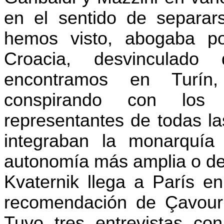
en el sentido de separars
hemos visto, abogaba po
Croacia, desvinculad
encontramos en Turín,
conspirando con los r
representantes de todas la
integraban la monarquí
autonomía más amplia o de 
Kvaternik llega a París en
recomendación de Çavour 
Tuvo tres entrevistas co