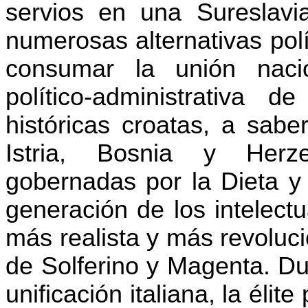
servios en una Sureslavi
numerosas alternativas pol
consumar la unión nacio
político-administrativa d
históricas croatas, a sabe
Istria, Bosnia y Herze
gobernadas por la Dieta y 
generación de los intelect
más realista y más revoluci
de Solferino y Magenta. Du
unificación italiana, la élite