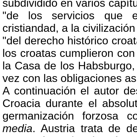
subdividido en varios capít
"de los servicios que 
cristiandad, a la civilizaci
"del derecho histórico croa
los croatas cumplieron con
la Casa de los Habsburgo,
vez con las obligaciones a
A continuación el autor de
Croacia durante el absolut
germanización forzosa 
media
. Austria trata de d