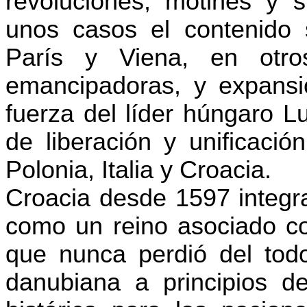
revoluciones, motines y s
unos casos el contenido 
París y Viena, en otro
emancipadoras, y expansi
fuerza del líder húngaro L
de liberación y unificació
Polonia, Italia y Croacia.
Croacia desde 1597 integr
como un reino asociado con
que nunca perdió del tod
danubiana a principios d