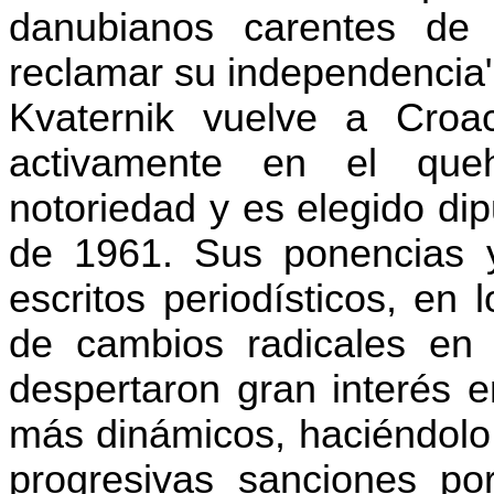
danubianos carentes de
reclamar su independencia"
Kvaternik vuelve a Croac
activamente en el queh
notoriedad y es elegido di
de 1961. Sus ponencias y
escritos periodísticos, en
de cambios radicales en 
despertaron gran interés e
más dinámicos, haciéndolo 
progresivas sanciones po