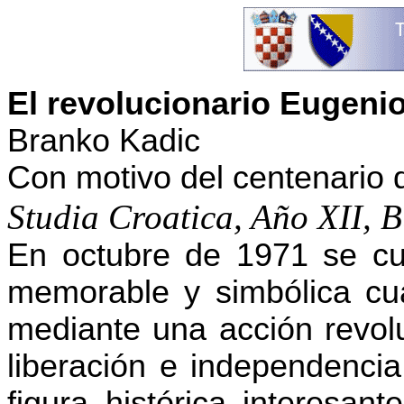
El revolucionario Eugeni
Branko Kadic
Con motivo del centenario
Studia Croatica, Año XII, 
En octubre de 1971 se cu
memorable y simbólica cua
mediante una acción revolu
liberación e independenci
figura histórica interesan