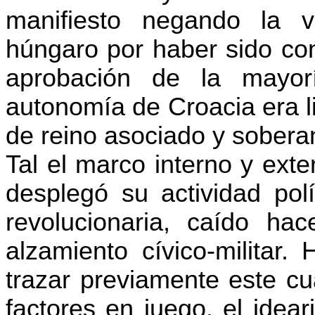
manifiesto negando la v
húngaro por haber sido conc
aprobación de la mayor
autonomía de Croacia era l
de reino asociado y sobera
Tal el marco interno y ext
desplegó su actividad polí
revolucionaria, caído h
alzamiento cívico-militar
trazar previamente este c
factores en juego, el idear