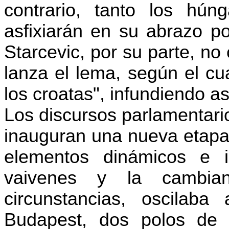
contrario, tanto los hú
asfixiarán en su abrazo po
Starcevic, por su parte, no
lanza el lema, según el cu
los croatas", infundiendo as
Los discursos parlamentari
inauguran una nueva etapa 
elementos dinámicos e i
vaivenes y la cambian
circunstancias, oscilaba
Budapest, dos polos de g