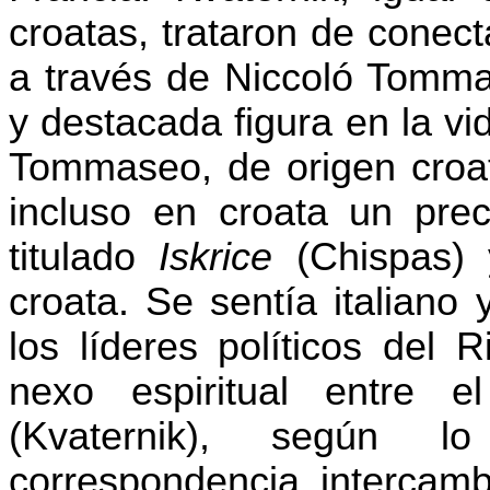
croatas, trataron de conect
a través de Niccoló Tommas
y destacada figura en la vid
Tommaseo, de origen croat
incluso en croata un preci
titulado
Iskrice
(Chispas) 
croata. Se sentía italiano
los líderes políticos del 
nexo espiritual entre 
(Kvaternik), según l
correspondencia intercambi