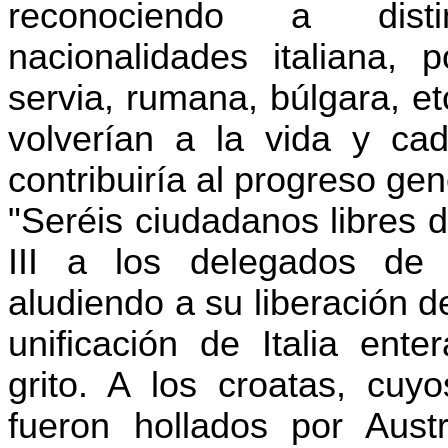
reconociendo a disti
nacionalidades italiana, 
servia, rumana, búlgara, et
volverían a la vida y ca
contribuiría al progreso ge
"Seréis ciudadanos libres 
III a los delegados de 
aludiendo a su liberación d
unificación de Italia ent
grito. A los croatas, cu
fueron hollados por Austr