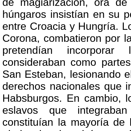
de magiarización, ora de
húngaros insistían en su po
entre Croacia y Hungría. L
Corona, combatieron por la
pretendían incorporar
consideraban como partes
San Esteban, lesionando el
derechos nacionales que i
Habsburgos. En cambio, lo
eslavos que integraba
constituían la mayoría de