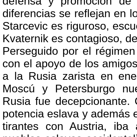
defensa y promoción de 
diferencias se reflejan en l
Starcevic es riguroso, escu
Kvaternik es contagioso, de
Perseguido por el régimen
con el apoyo de los amigos
a la Rusia zarista en en
Moscú y Petersburgo nu
Rusia fue decepcionante. 
potencia eslava y además e
tirantes con Austria, iba