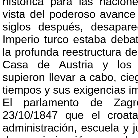
histórica para las nacion
vista del poderoso avance
siglos después, desapare
Imperio turco estaba debat
la profunda reestructura d
Casa de Austria y los 
supieron llevar a cabo, ci
tiempos y sus exigencias i
El parlamento de Zagr
23/10/1847 que el croata
administración, escuela y j