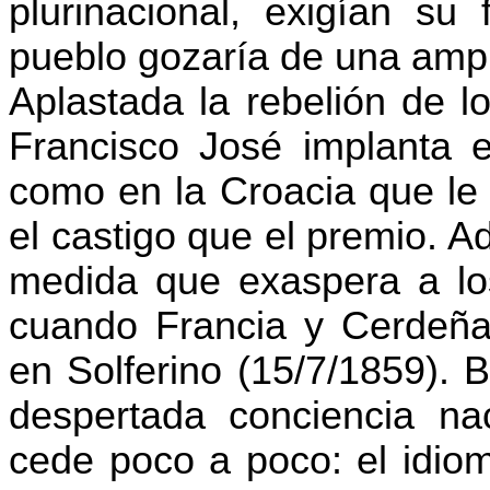
plurinacional, exigían su 
pueblo gozaría de una ampli
Aplastada la rebelión de l
Francisco José implanta e
como en la Croacia que le 
el castigo que el premio. 
medida que exaspera a los
cuando Francia y Cerdeña d
en Solferino (15/7/1859). B
despertada conciencia na
cede poco a poco: el idio