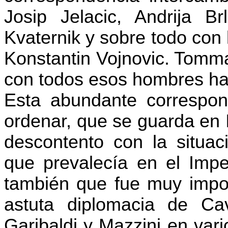
Josip Jelacic, Andrija Br
Kvaternik y sobre todo con
Konstantin Vojnovic. Tomma
con todos esos hombres ha
Esta abundante corresponde
ordenar, que se guarda en
descontento con la situaci
que prevalecía en el Impe
también que fue muy import
astuta diplomacia de Ca
Garibaldi y Mazzini en var