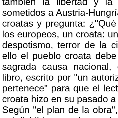
también la libertad y la
sometidos a Austria-Hungrí
croatas y pregunta: ¿"Qué 
los europeos, un croata: un
despotismo, terror de la c
ello el pueblo croata debe
sagrada causa nacional,
libro, escrito por "un autor
pertenece" para que el lec
croata hizo en su pasado a
Según "el plan de la obra", 