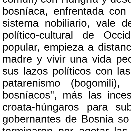
bosníaca, enfrentada con 
sistema nobiliario, vale de
político-cultural de Occ
popular, empieza a distan
madre y vivir una vida pec
sus lazos políticos con la
patarenismo
(
bogomili
), 
bosníacos", más las inces
croata-húngaros para su
gobernantes de Bosnia so p