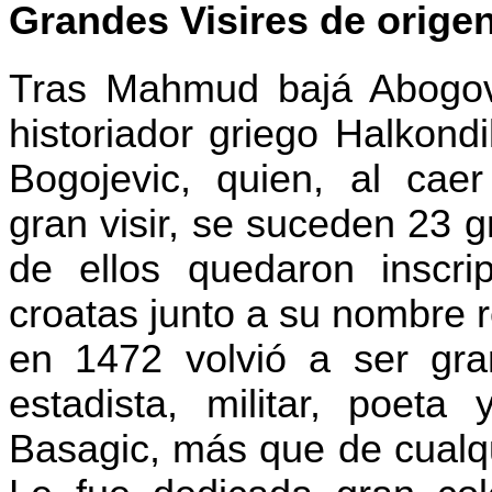
Grandes Visires de origen
Tras
Mahmud
bajá
Abogov
historiador griego
Halkondi
Bogojevic
, quien, al cae
gran visir, se suceden 23 g
de ellos quedaron inscri
croatas junto a su nombre 
en 1472 volvió a ser gran
estadista, militar, poeta
Basagic
, más que de cualqui