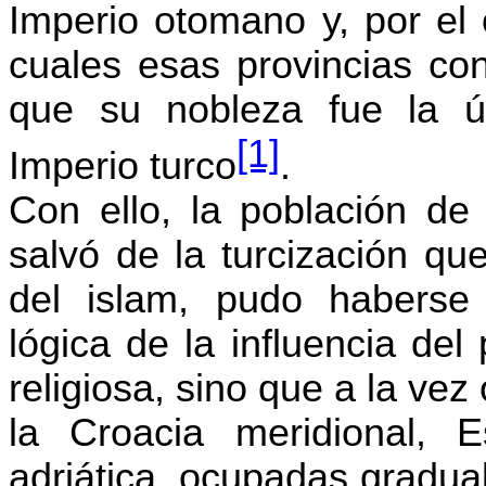
Imperio otomano y, por el 
cuales esas provincias co
que
su nobleza fue la ún
[1]
Imperio turco
.
Con ello, la población de
salvó de la
turcización
que,
del islam, pudo haberse
lógica de la influencia de
religiosa, sino que a la vez
la Croacia meridional, 
adriática, ocupadas gradua