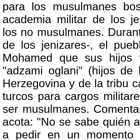
para los musulmanes bo
academia militar de los
j
los no musulmanes. Durante
de los
jenizares
-, el pueb
Mohamed que sus hijos 
"
adzami
oglani
" (hijos de
Herzegovina y de la tribu 
turcos para cargos militar
ser musulmanes. Comenta
acota: "No se sabe quién 
a pedir en un momento o