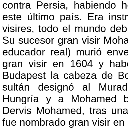
contra Persia, habiendo h
este último país. Era inst
visires, todo el mundo deb
Su sucesor gran visir Mo
educador real) murió env
gran visir en 1604 y hab
Budapest la cabeza de
B
sultán designó al Mura
Hungría y a Mohamed ba
Dervis
Mohamed, tras una 
fue nombrado gran visir en 