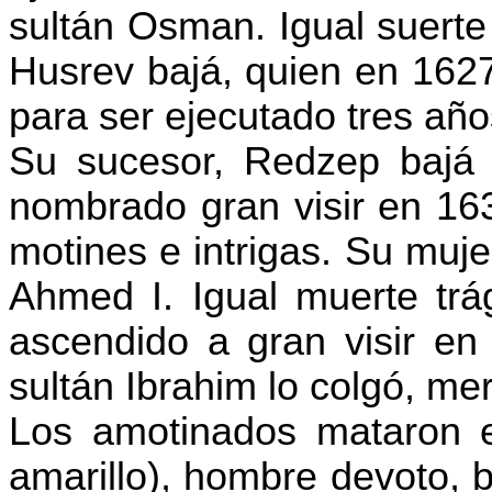
sultán
Osman
. Igual suerte
Husrev
bajá, quien en 1627 
para ser ejecutado tres añ
Su sucesor,
Redzep
bajá 
nombrado gran visir en 16
motines e intrigas. Su muje
Ahmed I. Igual muerte trá
ascendido a gran visir en
sultán Ibrahim lo colgó, me
Los amotinados mataron 
amarillo), hombre devoto, 