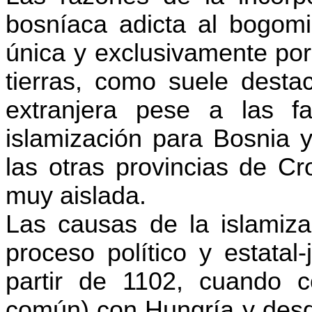
bosníaca adicta al
bogomi
única y exclusivamente por
tierras, como suele destac
extranjera pese a las f
islamización para Bosnia y
las otras provincias de Cr
muy aislada.
Las causas de la islamiz
proceso político y estatal
partir de 1102, cuando c
común) con Hungría y desd