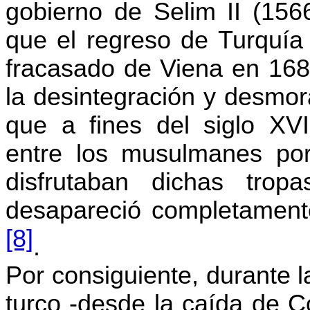
gobierno de
Selim
II (156
que el regreso de Turquía
fracasado de Viena en 16
la desintegración y desmor
que a fines del siglo XVI
entre los musulmanes por
disfrutaban dichas tr
desapareció completament
[8]
.
Por consiguiente, durante 
turco -desde la caída de C