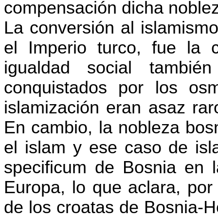
compensación dicha noblez
La conversión al islamismo
el Imperio turco, fue la 
igualdad social tambié
conquistados por los os
islamización eran asaz rar
En cambio, la nobleza bos
el islam y ese caso de isl
specificum
de Bosnia en la 
Europa, lo que aclara, por 
de los croatas de Bosnia-H