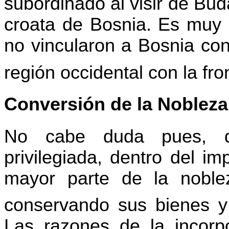
subordinado al visir de Bu
croata de Bosnia. Es muy c
no vincularon a Bosnia con
región occidental con la fro
Conversión de la Nobleza
No cabe duda pues, qu
privilegiada, dentro del i
mayor parte de la noble
conservando sus bienes y 
Las razones de la incorpo