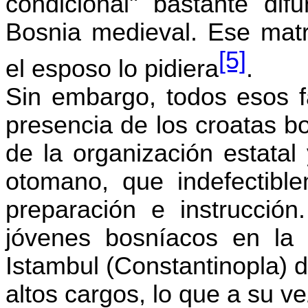
condicional" bastante dif
Bosnia medieval. Ese matr
[5]
el esposo lo pidiera
.
Sin embargo, todos esos fa
presencia de los croatas b
de la organización estatal 
otomano, que indefectibl
preparación e instrucción.
jóvenes bosníacos en la c
Istambul
(Constantinopla) 
altos cargos, lo que a su ve