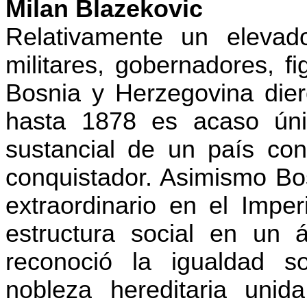
Milan
Blazekovic
Relativamente un elevad
militares, gobernadores, fi
Bosnia y Herzegovina dier
hasta 1878 es acaso únic
sustancial de un país con
conquistador. Asimismo Bo
extraordinario en el Imper
estructura social en un á
reconoció la igualdad soc
nobleza hereditaria unid