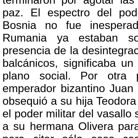
terminaron por agotar las
paz. El espectro del pod
Bosnia no fue inesperad
Rumania ya estaban so
presencia de la desintegrac
balcánicos, significaba un
plano social. Por otra p
emperador bizantino Juan
obsequió a su hija Teodora
el poder militar del vasallo
a su hermana Olivera para