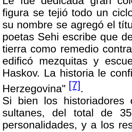
Le fue dedicada gran col
figura se tejió todo un ci
su nombre se agregó el tít
poetas
Sehi
escribe que de
tierra como remedio contra
edificó mezquitas y escue
Haskov
. La historia le con
[7]
Herzegovina
"
.
Si bien los historiadores
sultanes, del total de 35
personalidades, y a los re