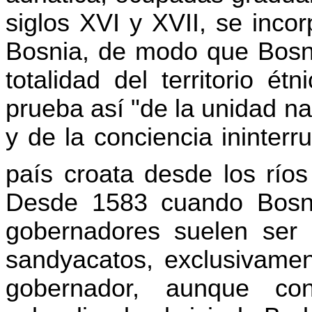
siglos XVI y XVII, se inco
Bosnia, de modo que Bosni
totalidad del territorio é
prueba así "de la unidad nat
y de la conciencia ininterr
país croata desde los río
Desde 1583 cuando Bosnia
gobernadores suelen ser 
sandyacatos
, exclusivamen
gobernador, aunque con