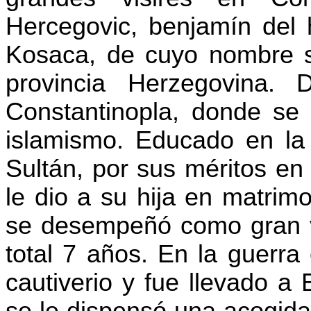
Hercegovic
, benjamín del
Kosaca
, de cuyo nombre s
provincia Herzegovina.
Constantinopla, donde se
islamismo. Educado en la c
Sultán, por sus méritos en 
le dio a su hija en matrim
se desempeñó como gran v
total 7 años. En la guerra
cautiverio y fue llevado a
se le dispensó una acogida 