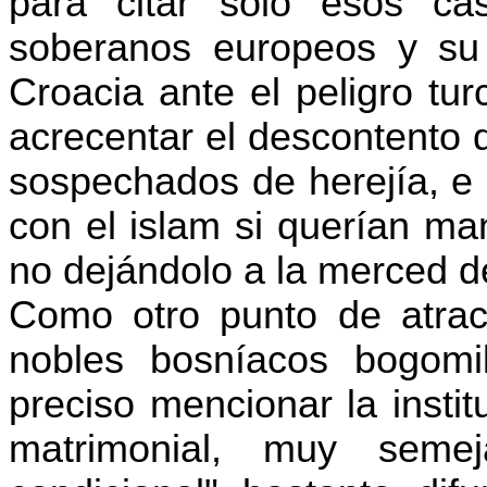
para citar sólo esos ca
soberanos europeos y su 
Croacia ante el peligro tu
acrecentar el descontento 
sospechados de herejía, e 
con el islam si querían ma
no dejándolo a la merced de
Como otro punto de atracc
nobles bosníacos
bogomil
preciso mencionar la instit
matrimonial, muy semej