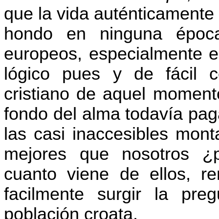
que la vida auténticamente
hondo en ninguna époc
europeos, especialmente e
lógico pues y de fácil 
cristiano de aquel momen
fondo del alma todavía pa
las casi inaccesibles mont
mejores que nosotros ¿
cuanto viene de ellos, r
facilmente
surgir la preg
población croata.