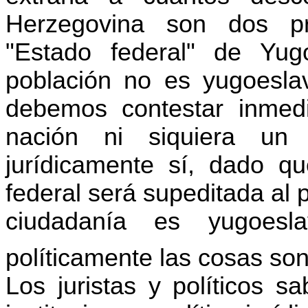
Herzegovina son dos pr
"Estado federal" de Yug
población no es yugoeslava
debemos contestar inme
nación ni siquiera un 
jurídicamente sí, dado q
federal será supeditada al 
ciudadanía es yugoesla
políticamente las cosas so
Los juristas y políticos s