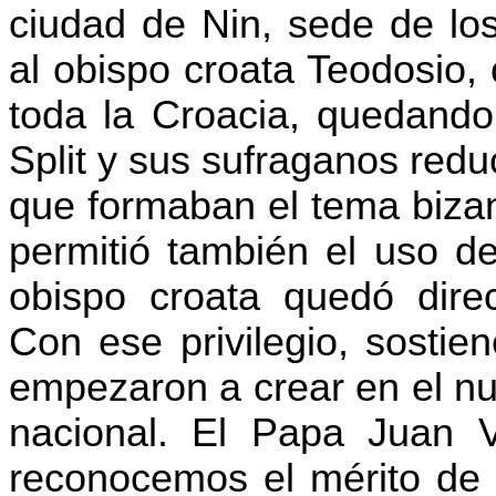
ciudad de
Nin
, sede de lo
al obispo croata Teodosio, 
toda la Croacia, quedando 
Split y sus
sufraganos
reduc
que formaban el tema bizan
permitió también el uso del
obispo croata quedó dir
Con ese privilegio, sostien
empezaron a crear en el nu
nacional. El Papa Juan VI
reconocemos el mérito de l