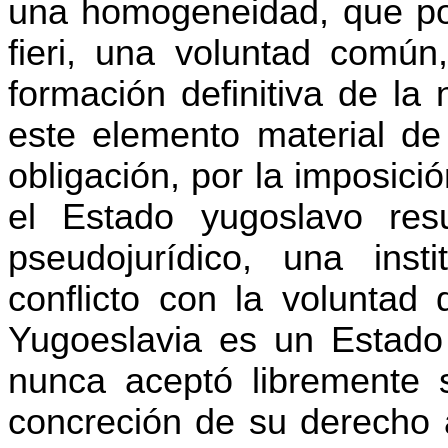
una homogeneidad, que pod
fieri, una voluntad comú
formación definitiva de la
este elemento material de
obligación, por la imposició
el Estado yugoslavo res
pseudojurídico
, una insti
conflicto con la voluntad
Yugoeslavia es un Estado 
nunca aceptó libremente s
concreción de su derecho a