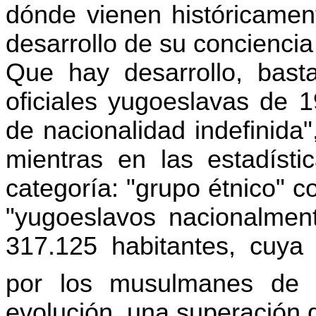
dónde vienen históricamen
desarrollo de su concienci
Que hay desarrollo, basta
oficiales yugoeslavas de 
de nacionalidad indefinida"
mientras en las estadíst
categoría: "grupo étnico" 
"yugoeslavos nacionalment
317.125 habitantes, cuya 
por los musulmanes de 
evolución, una superación d