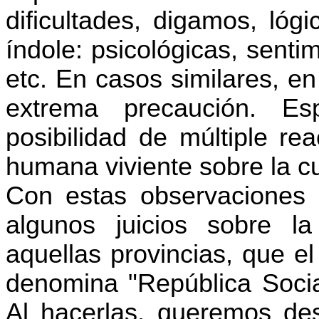
dificultades, digamos, lóg
índole: psicológicas, sentim
etc. En casos similares, e
extrema precaución. E
posibilidad de múltiple re
humana viviente sobre la c
Con estas observaciones 
algunos juicios sobre l
aquellas provincias, que e
denomina "República Socia
Al hacerlas, queremos de