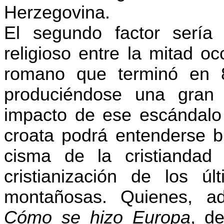
Herzegovina.
El segundo factor sería el
religioso entre la mitad oc
romano que terminó en 8
produciéndose una gran e
impacto de ese escándalo 
croata podrá entenderse b
cisma de la cristiandad
cristianización de los ú
montañosas. Quienes, ad
Cómo se hizo Europa
, d