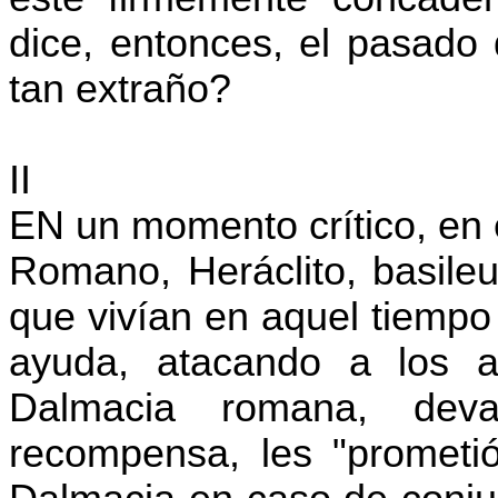
dice, entonces, el pasado 
tan extraño
?
II
EN un momento crítico, en el
Romano, Heráclito,
basile
que vivían en aquel tiempo 
ayuda, atacando a los a
Dalmacia romana, deva
recompensa, les "prometió