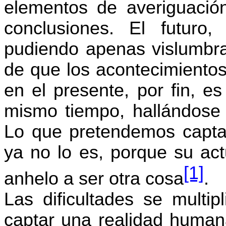
elementos de averiguació
conclusiones. El futuro,
pudiendo apenas vislumbrar
de que los acontecimientos
en el presente, por fin, e
mismo tiempo, hallándose 
Lo que pretendemos capta
ya no lo es, porque su act
[1]
anhelo a ser otra cosa
.
Las dificultades se multi
captar una realidad humana