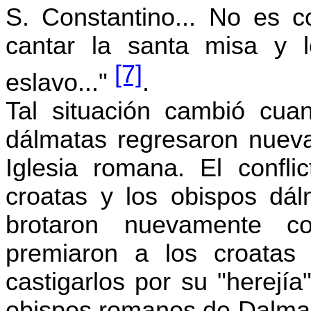
S. Constantino... No es co
cantar la santa misa y l
[7]
eslavo...
"
.
Tal situación cambió cua
dálmatas regresaron nuevam
Iglesia romana. El conflic
croatas y los obispos dál
brotaron nuevamente c
premiaron a los croatas 
castigarlos por su "herejía"
obispos romanos de Dalmaci