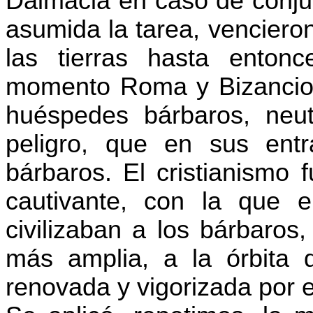
Dalmacia en caso de conjur
asumida la tarea, venciero
las tierras hasta enton
momento Roma y Bizancio t
huéspedes bárbaros, neut
peligro, que en sus entr
bárbaros. El cristianismo 
cautivante, con la que e
civilizaban a los bárbaros
más amplia, a la órbita d
renovada y vigorizada por e