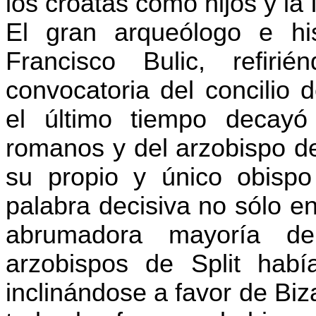
los croatas como hijos y la
El gran arqueólogo e his
Francisco
Bulic
, refiri
convocatoria del concilio d
el último tiempo decayó l
romanos y del arzobispo de
su propio y único obisp
palabra decisiva no sólo en
abrumadora mayoría de
arzobispos de Split hab
inclinándose a favor de Bi