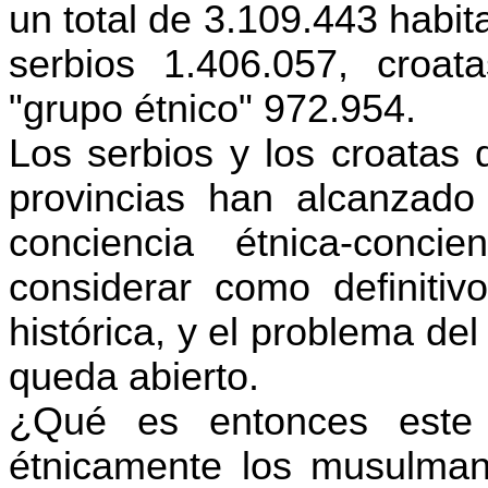
un total de 3.109.443 habi
serbios 1.406.057, croa
"grupo étnico" 972.954.
Los serbios y los croatas 
provincias han alcanzado
conciencia étnica-conci
considerar como definitiv
histórica, y el problema del
queda abierto.
¿Qué es entonces este 
étnicamente los musulma