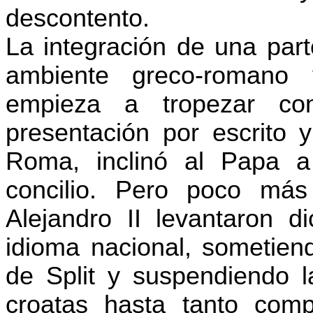
descontento.
La integración de una part
ambiente greco-romano y
empieza a tropezar con
presentación por escrito 
Roma, inclinó al Papa a
concilio. Pero poco más
Alejandro II levantaron d
idioma nacional, sometiend
de Split y suspendiendo l
croatas hasta tanto comp