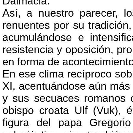
Dalmacia.
Así, a nuestro parecer, 
renuentes por su tradición
acumulándose e intensifi
resistencia y oposición, pr
en forma de acontecimiento
En ese clima recíproco sob
XI, acentuándose aún más l
y sus secuaces romanos c
obispo croata
Ulf
(
Vuk
), 
figura del papa Gregori