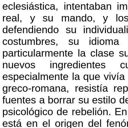
eclesiástica, intentaban i
real, y su mando, y los
defendiendo su individua
costumbres, su idioma
particularmente la clase s
nuevos ingredientes cu
especialmente la que vivía 
greco-romana, resistía re
fuentes a borrar su estilo 
psicológico de rebelión. E
está en el origen del fen