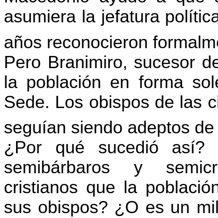
asumiera la jefatura políti
años reconocieron formalme
Pero
Branimiro
, sucesor 
la población en forma sol
Sede. Los obispos de las c
seguían siendo adeptos de
¿Por qué sucedió así? 
semibárbaros
y
semicr
cristianos que la poblaci
sus obispos? ¿O es un mila