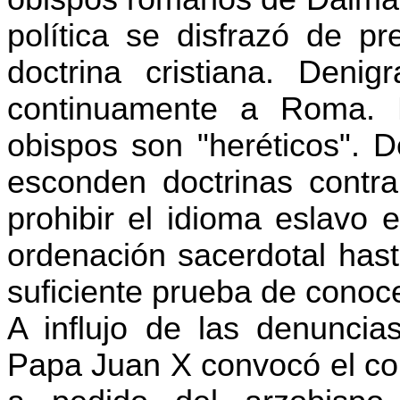
política se disfrazó de p
doctrina cristiana. Denig
continuamente a Roma. 
obispos son "heréticos". D
esconden doctrinas contra
prohibir el idioma eslavo 
ordenación sacerdotal hast
suficiente prueba de conocer
A influjo de las denuncia
Papa Juan X convocó el conc