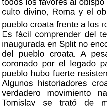
todos los favores al obispo 
culto divino, Roma y el ob
pueblo croata frente a los 
Es fácil comprender del te
inaugurada en Split no enc
del pueblo croata. A pes
coronado por el legado p
pueblo hubo fuerte resisten
Algunos historiadores cro
verdadero movimiento na
Tomislav
se trató de mi