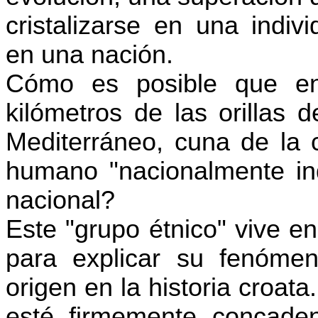
cristalizarse en una indivi
en una nación.
Cómo es posible que e
kilómetros de las orillas d
Mediterráneo, cuna de la c
humano "nacionalmente ind
nacional
?
Este "grupo étnico" vive e
para explicar su fenómen
origen en la historia croa
esté firmemente concad