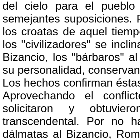
del cielo para el pueblo
semejantes suposiciones. P
los croatas de aquel tiempo
los "civilizadores" se incl
Bizancio, los "bárbaros" a
su personalidad, conservan 
Los hechos confirman éstas
Aprovechando el conflic
solicitaron y obtuvi
transcendental. Por no h
dálmatas al Bizancio, Roma