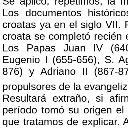
Se aplicó, repetimos, la m
Los documentos histórico
croatas ya en el siglo VII. 
croata se completó recién 
Los Papas Juan IV (640-
Eugenio I (655-656), S. Ag
876) y Adriano II (867-8
propulsores de la evangeliz
Resultará extraño, si af
período tomó su origen el 
que tratamos de explicar. 