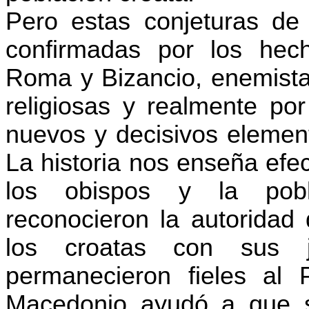
Pero estas conjeturas de 
confirmadas por los hech
Roma y Bizancio, enemista
religiosas y realmente por
nuevos y decisivos elemen
La historia nos enseña efe
los obispos y la pob
reconocieron la autoridad 
los croatas con sus je
permanecieron fieles al 
Macedonio ayudó a que s