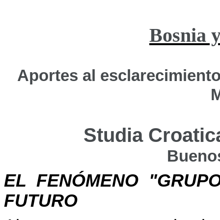
Bosnia 
Aportes al esclarecimiento
M
Studia
Croatic
Buenos
EL FENÓMENO "GRUPO
FUTURO