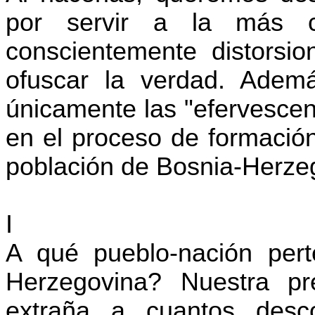
por servir a la más 
conscientemente distorsi
ofuscar la verdad. Ademá
únicamente las "efervescen
en el proceso de formación
población de Bosnia-Herze
I
A qué pueblo-nación pert
Herzegovina
?
Nuestra pre
extraña a cuantos desc