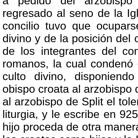
a pedido del arzobispo
regresado al seno de la I
concilio tuvo que ocupars
divino y de la posición del
de los integrantes del con
romanos, la cual condenó e
culto divino, disponiend
obispo croata al arzobispo
al arzobispo de Split el tol
liturgia, y le escribe en 92
hijo proceda de otra maner