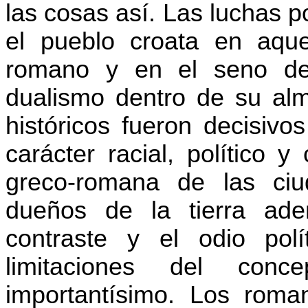
las cosas así. Las luchas po
el pueblo croata en aqu
romano y en el seno de 
dualismo dentro de su alm
históricos fueron decisivo
carácter racial, político y 
greco-romana de las ci
dueños de la tierra aden
contraste y el odio polí
limitaciones del con
importantísimo. Los roman