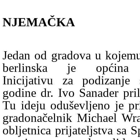
NJEMAČKA
Jedan od gradova u kojem
berlinska je opći
Inicijativu za podizanj
godine dr. Ivo Sanader pri
Tu ideju oduševljeno je pr
gradonačelnik Michael Wra
obljetnica prijateljstva sa 