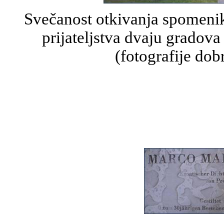
Svečanost otkivanja spomeni
prijateljstva dvaju gradov
(fotografije do