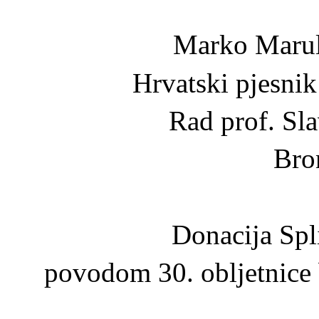
Marko Maruli
Hrvatski pjesnik
Rad prof. Sl
Bro
Donacija Spli
povodom 30. obljetnice