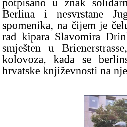
potpisano u znak solidarn
Berlina i nesvrstane Ju
spomenika, na čijem je čel
rad kipara Slavomira Drin
smješten u Brienerstrass
kolovoza, kada se berlin
hrvatske književnosti na nj