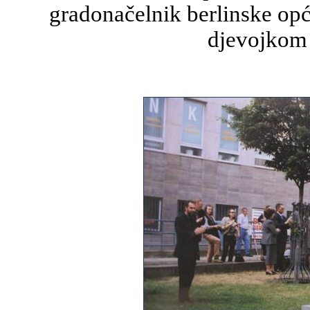
gradonačelnik berlinske op
djevojkom 